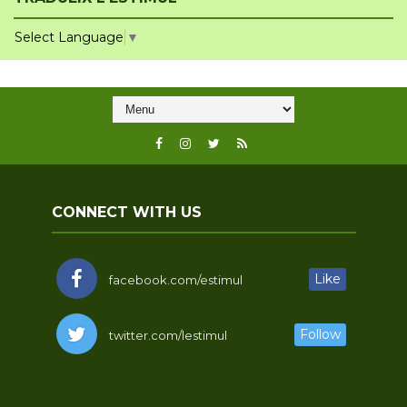
Select Language
▼
CONNECT WITH US
Like
facebook.com/estimul
Follow
twitter.com/lestimul