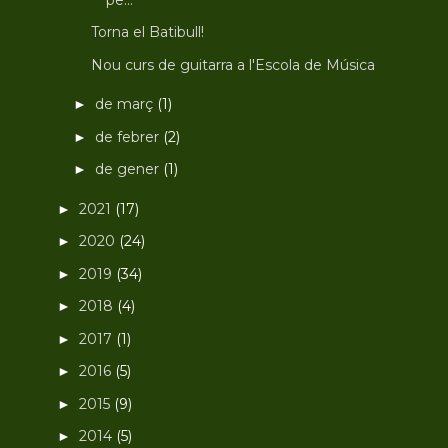
Torna el Batibull!
Nou curs de guitarra a l'Escola de Música
de març
(1)
►
de febrer
(2)
►
de gener
(1)
►
2021
(17)
►
2020
(24)
►
2019
(34)
►
2018
(4)
►
2017
(1)
►
2016
(5)
►
2015
(9)
►
2014
(5)
►