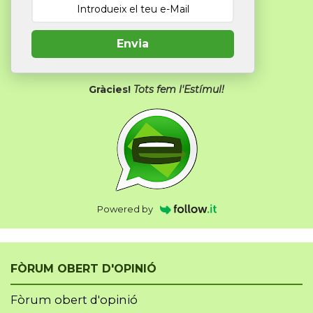
Envia
Gràcies!
Tots fem l'Estímul!
Powered by
FÒRUM OBERT D'OPINIÓ
Fòrum obert d'opinió