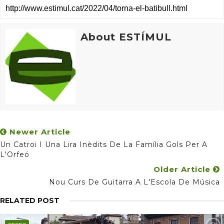
About ESTÍMUL
Newer Article
Un Catroi I Una Lira Inèdits De La Família Gols Per A
L'Orfeó
Older Article
Nou Curs De Guitarra A L'Escola De Música
RELATED POST