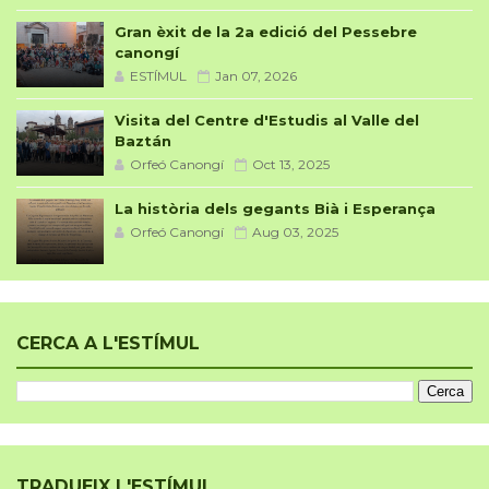
Gran èxit de la 2a edició del Pessebre
canongí
ESTÍMUL
Jan 07, 2026
Visita del Centre d'Estudis al Valle del
Baztán
Orfeó Canongí
Oct 13, 2025
La història dels gegants Bià i Esperança
Orfeó Canongí
Aug 03, 2025
CERCA A L'ESTÍMUL
TRADUEIX L'ESTÍMUL