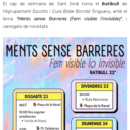
El cap de setmana de Sant Jordi torna el
Batibull
de
l'
Agrupament Escolta i Guia Bisbe Borràs
! Enguany, amb el
lema
"Ments sense Barreres (Fem visible l'invisible)"
, i
carregats de novetats: