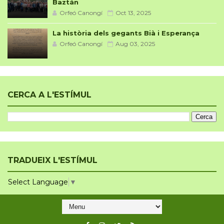
Baztán
Orfeó Canongí
Oct 13, 2025
La història dels gegants Bià i Esperança
Orfeó Canongí
Aug 03, 2025
CERCA A L'ESTÍMUL
TRADUEIX L'ESTÍMUL
Select Language
▼