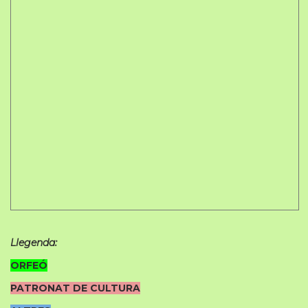
Llegenda:
ORFEÓ
PATRONAT DE CULTURA