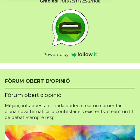
Gràcies!
Tots fem l'Estímul!
Powered by
FÒRUM OBERT D'OPINIÓ
Fòrum obert d'opinió
Mitjançant aquesta entrada podeu crear un comentari
d'una nova temàtica, o contestar els existents, creant un fil
de debat -sempre resp...