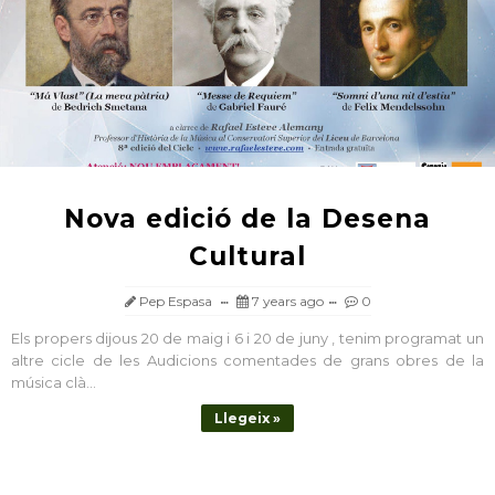
Nova edició de la Desena
Cultural
Pep Espasa
7 years ago
0
Els propers dijous 20 de maig i 6 i 20 de juny , tenim programat un
altre cicle de les Audicions comentades de grans obres de la
música clà...
Llegeix »