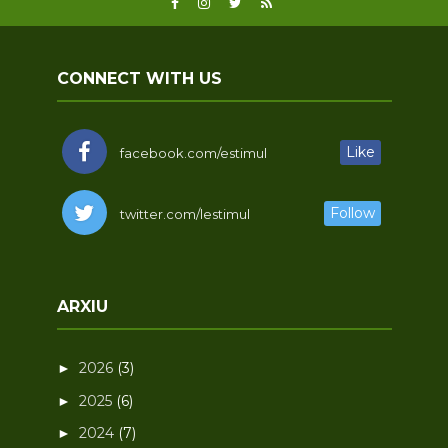
CONNECT WITH US
Like
facebook.com/estimul
Follow
twitter.com/lestimul
ARXIU
2026
(3)
►
2025
(6)
►
2024
(7)
►