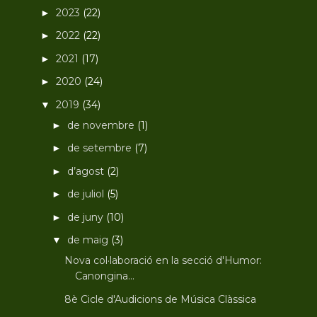
2023
(22)
►
2022
(22)
►
2021
(17)
►
2020
(24)
►
2019
(34)
▼
de novembre
(1)
►
de setembre
(7)
►
d’agost
(2)
►
de juliol
(5)
►
de juny
(10)
►
de maig
(3)
▼
Nova col·laboració en la secció d'Humor:
Canongina...
8è Cicle d'Audicions de Música Clàssica