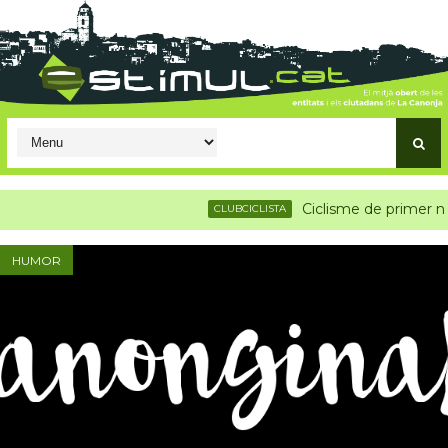
Ciclisme de primer nivell 
CLUBCICLISTA
HUMOR