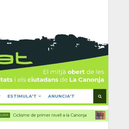
ESTIMULA'T
ANUNCIA'T
iclisme de primer nivell a la Canonja
El g
CAMÀNDULES