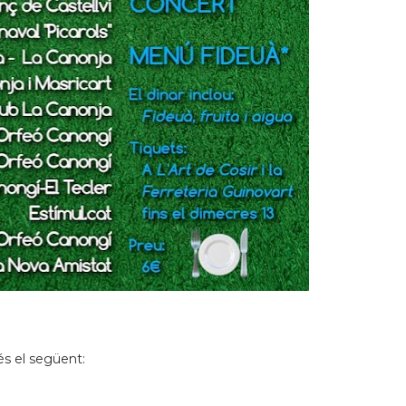
 és el següent: