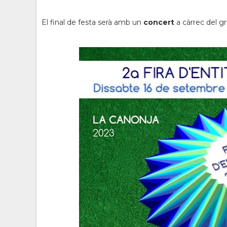
El final de festa serà amb un
concert
a càrrec del g