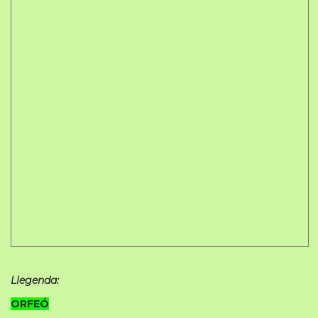
Llegenda:
ORFEÓ