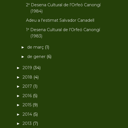
2ª Desena Cultural de l'Orfeó Canongí
(1984)
Adeu a l'estimat Salvador Canadell
1ª Desena Cultural de l'Orfeó Canongí
(1983)
de març
(1)
►
de gener
(6)
►
2019
(34)
►
2018
(4)
►
2017
(1)
►
2016
(5)
►
2015
(9)
►
2014
(5)
►
2013
(7)
►