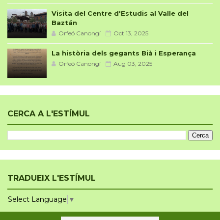
Visita del Centre d'Estudis al Valle del
Baztán
Orfeó Canongí
Oct 13, 2025
La història dels gegants Bià i Esperança
Orfeó Canongí
Aug 03, 2025
CERCA A L'ESTÍMUL
TRADUEIX L'ESTÍMUL
Select Language
▼