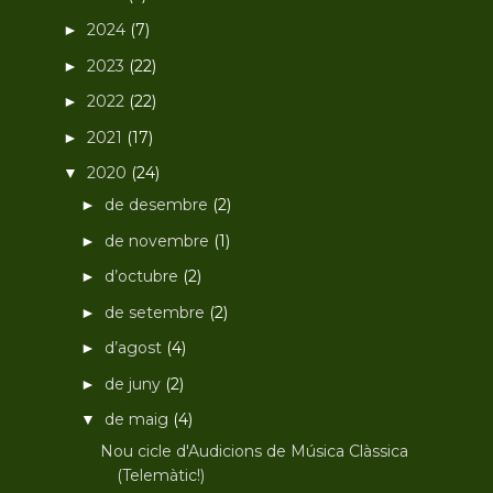
2024
(7)
►
2023
(22)
►
2022
(22)
►
2021
(17)
►
2020
(24)
▼
de desembre
(2)
►
de novembre
(1)
►
d’octubre
(2)
►
de setembre
(2)
►
d’agost
(4)
►
de juny
(2)
►
de maig
(4)
▼
Nou cicle d'Audicions de Música Clàssica
(Telemàtic!)