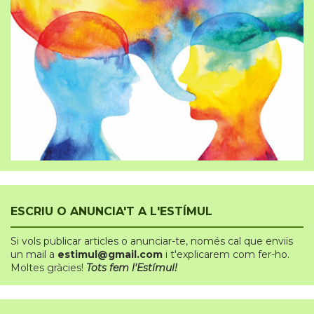
ESCRIU O ANUNCIA'T A L'ESTÍMUL
Si vols publicar articles o anunciar-te
,
només cal que enviïs
un mail a
estimul@gmail.com
i t'explicarem com fer-ho.
Moltes gràcies!
Tots fem l'Estímul!