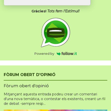
Gràcies!
Tots fem l'Estímul!
Powered by
FÒRUM OBERT D'OPINIÓ
Fòrum obert d'opinió
Mitjançant aquesta entrada podeu crear un comentari
d'una nova temàtica, o contestar els existents, creant un fil
de debat -sempre resp...