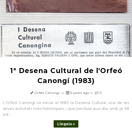
1ª Desena Cultural de l'Orfeó
Canongí (1983)
Orfeó Canongí
6 years ago
0
L'Orfeó Canongí va iniciar el 1983 la Desena Cultural, una de les
seves activitats més històriques, i que perdura avui dia, amb ja 38
ed...
Llegeix »