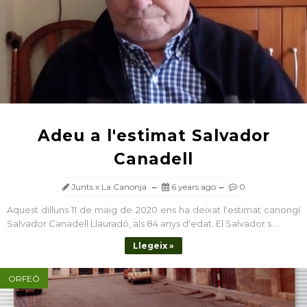
Adeu a l'estimat Salvador
Canadell
Junts x La Canonja
6 years ago
0
Aquest dilluns 11 de maig de 2020 ens ha deixat l'estimat canongí
Salvador Canadell Llauradó, als 84 anys d'edat. El Salvador s...
Llegeix »
ORFEÓ