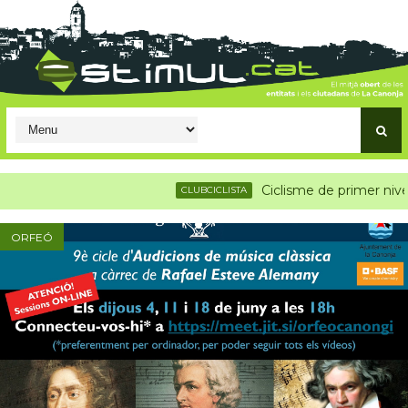
Ciclisme de primer nivell a l
CLUBCICLISTA
ORFEÓ