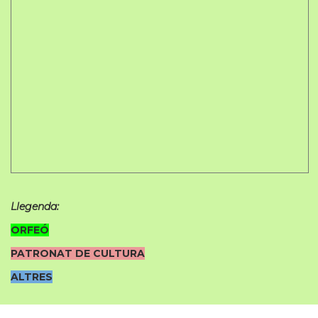
Llegenda:
ORFEÓ
PATRONAT DE CULTURA
ALTRES