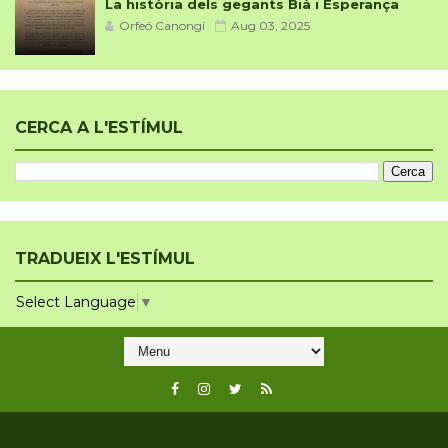
La història dels gegants Bià i Esperança
Orfeó Canongí
Aug 03, 2025
CERCA A L'ESTÍMUL
TRADUEIX L'ESTÍMUL
Select Language
▼