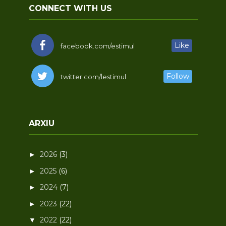
CONNECT WITH US
Like
facebook.com/estimul
Follow
twitter.com/lestimul
ARXIU
2026
(3)
►
2025
(6)
►
2024
(7)
►
2023
(22)
►
2022
(22)
▼