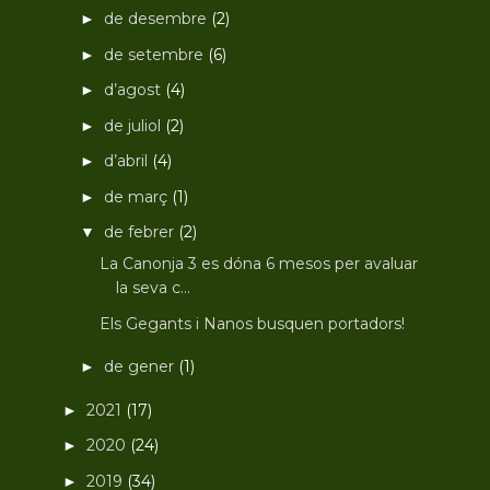
de desembre
(2)
►
de setembre
(6)
►
d’agost
(4)
►
de juliol
(2)
►
d’abril
(4)
►
de març
(1)
►
de febrer
(2)
▼
La Canonja 3 es dóna 6 mesos per avaluar
la seva c...
Els Gegants i Nanos busquen portadors!
de gener
(1)
►
2021
(17)
►
2020
(24)
►
2019
(34)
►