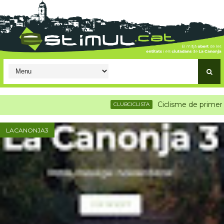
Ciclisme de primer nivel
CLUBCICLISTA
LACANONJA3