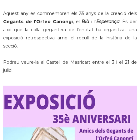
Aquest any es commemoren els 35 anys de la creació dels
Gegants de l'Orfeó Canongí
, el
Bià
i l'
Esperança
. És per
això que la colla gegantera de l'entitat ha organitzat una
exposició retrospectiva amb el recull de la història de la
secció.
Podreu veure-la al Castell de Masricart entre el 3 i el 21 de
juliol.