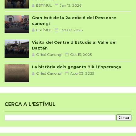
ESTÍMUL
Jan 12, 2026
Gran èxit de la 2a edició del Pessebre
canongí
ESTÍMUL
Jan 07, 2026
Visita del Centre d'Estudis al Valle del
Baztán
Orfeó Canongí
Oct 13, 2025
La història dels gegants Bià i Esperança
Orfeó Canongí
Aug 03, 2025
CERCA A L'ESTÍMUL