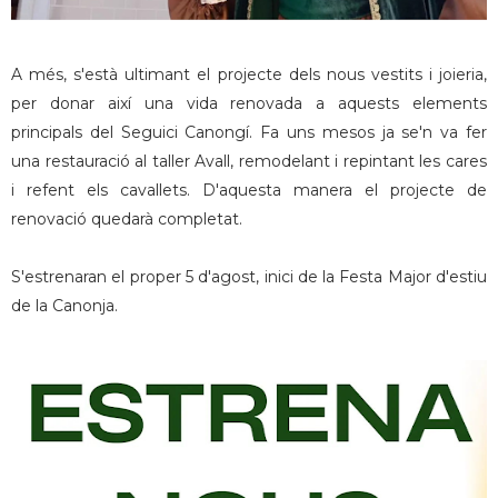
A més, s'està ultimant el projecte dels nous vestits i joieria,
per donar així una vida renovada a aquests elements
principals del Seguici Canongí. Fa uns mesos ja se'n va fer
una restauració al taller Avall, remodelant i repintant les cares
i refent els cavallets. D'aquesta manera el projecte de
renovació quedarà completat.
S'estrenaran el proper 5 d'agost, inici de la Festa Major d'estiu
de la Canonja.