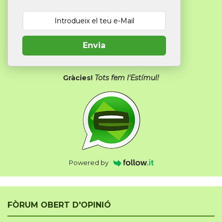
Envia
Gràcies!
Tots fem l'Estímul!
Powered by
FÒRUM OBERT D'OPINIÓ