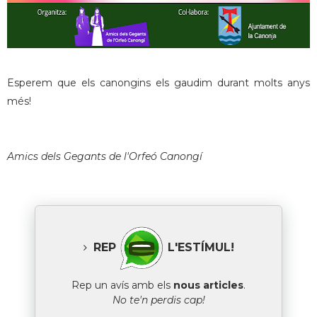
Esperem que els canongins els gaudim durant molts anys
més!
Amics dels Gegants de l'Orfeó Canongí
REP
L'ESTÍMUL!
Rep un avís amb els
nous articles
.
No te'n perdis cap!