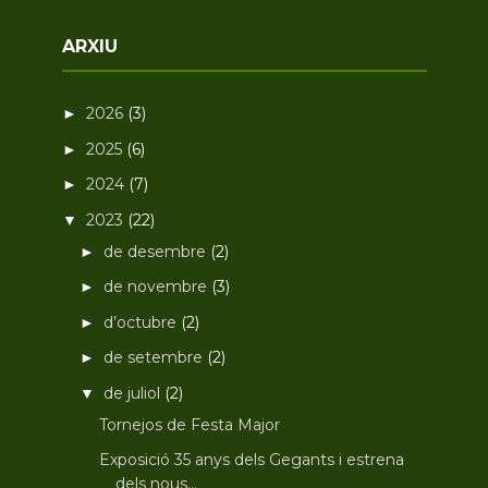
ARXIU
2026
(3)
►
2025
(6)
►
2024
(7)
►
2023
(22)
▼
de desembre
(2)
►
de novembre
(3)
►
d’octubre
(2)
►
de setembre
(2)
►
de juliol
(2)
▼
Tornejos de Festa Major
Exposició 35 anys dels Gegants i estrena
dels nous...