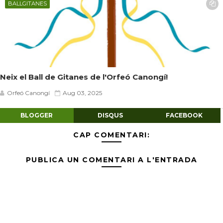
BALLGITANES
Neix el Ball de Gitanes de l'Orfeó Canongí!
Orfeó Canongí
Aug 03, 2025
BLOGGER
DISQUS
FACEBOOK
CAP COMENTARI:
PUBLICA UN COMENTARI A L'ENTRADA