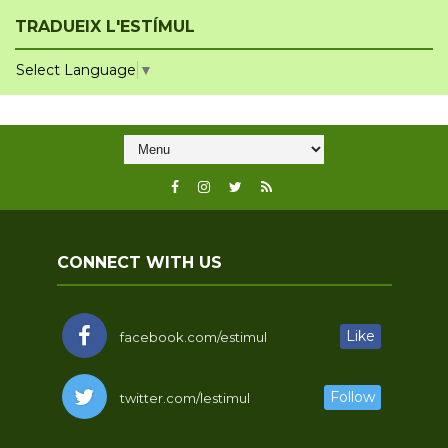
TRADUEIX L'ESTÍMUL
Select Language
▼
CONNECT WITH US
Like
facebook.com/estimul
Follow
twitter.com/lestimul