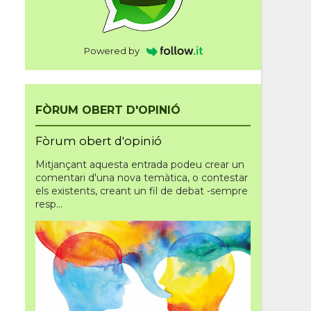
Powered by
FÒRUM OBERT D'OPINIÓ
Fòrum obert d'opinió
Mitjançant aquesta entrada podeu crear un
comentari d'una nova temàtica, o contestar
els existents, creant un fil de debat -sempre
resp...