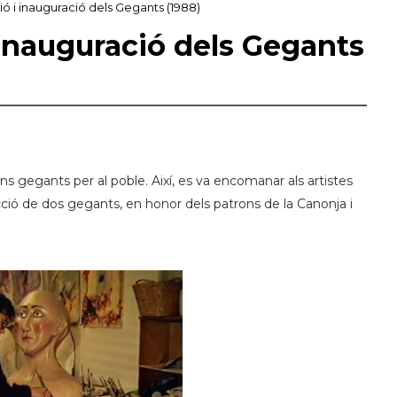
ó i inauguració dels Gegants (1988)
 inauguració dels Gegants
ns gegants per al poble. Així, es va encomanar als artistes
ció de dos gegants, en honor dels patrons de la Canonja i