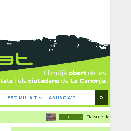
ESTIMULA'T
ANUNCIA'T
Ciclisme de primer nivell a la C
CLUBCICLISTA