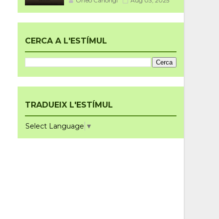
Orfeó Canongí
Aug 03, 2025
CERCA A L'ESTÍMUL
TRADUEIX L'ESTÍMUL
Select Language
▼