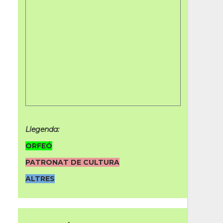
Llegenda:
ORFEÓ
PATRONAT DE CULTURA
ALTRES