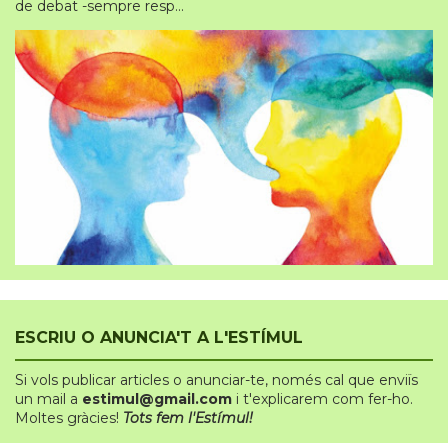
de debat -sempre resp...
ESCRIU O ANUNCIA'T A L'ESTÍMUL
Si vols publicar articles o anunciar-te
,
només cal que enviïs
un mail a
estimul@gmail.com
i t'explicarem com fer-ho.
Moltes gràcies!
Tots fem l'Estímul!