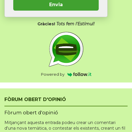
Envia
Gràcies!
Tots fem l'Estímul!
Powered by
FÒRUM OBERT D'OPINIÓ
Fòrum obert d'opinió
Mitjançant aquesta entrada podeu crear un comentari
d'una nova temàtica, o contestar els existents, creant un fil