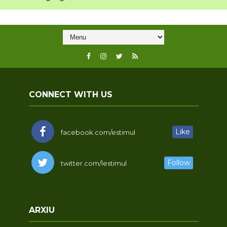
CONNECT WITH US
Like
facebook.com/estimul
Follow
twitter.com/lestimul
ARXIU