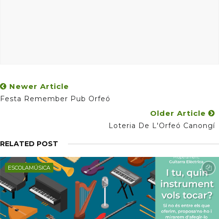
Newer Article
Festa Remember Pub Orfeó
Older Article
Loteria De L'Orfeó Canongí
RELATED POST
ESCOLAMÚSICA