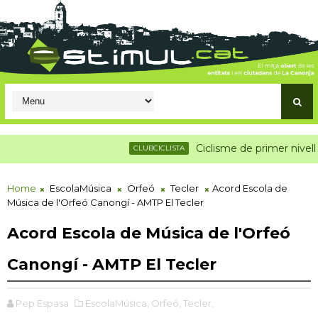
Ciclisme de primer nivell a la
CLUBCICLISTA
Home
EscolaMúsica
Orfeó
Tecler
Acord Escola de
Música de l'Orfeó Canongí - AMTP El Tecler
Acord Escola de Música de l'Orfeó
Canongí - AMTP El Tecler
Pep Espasa
EscolaMúsica,
Orfeó,
Tecler,