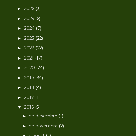
2026
(3)
►
2025
(6)
►
2024
(7)
►
2023
(22)
►
2022
(22)
►
2021
(17)
►
2020
(24)
►
2019
(34)
►
2018
(4)
►
2017
(1)
►
2016
(5)
▼
de desembre
(1)
►
de novembre
(2)
►
d’agost
(2)
▼