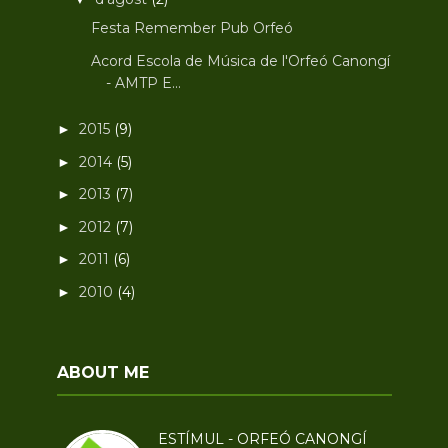
Festa Remember Pub Orfeó
Acord Escola de Música de l'Orfeó Canongí
- AMTP E...
2015
(9)
►
2014
(5)
►
2013
(7)
►
2012
(7)
►
2011
(6)
►
2010
(4)
►
ABOUT ME
ESTÍMUL - ORFEÓ CANONGÍ