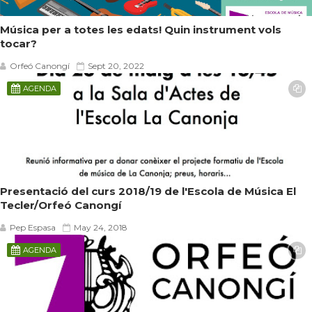
Música per a totes les edats! Quin instrument vols
tocar?
Orfeó Canongí
Sept 20, 2022
AGENDA
Presentació del curs 2018/19 de l'Escola de Música El
Tecler/Orfeó Canongí
Pep Espasa
May 24, 2018
AGENDA