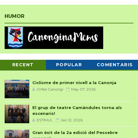
HUMOR
RECENT
POPULAR
COMENTARIS
Ciclisme de primer nivell a la Canonja
Orfeó Canongí
May 07, 2026
El grup de teatre Camàndules torna als
escenaris!
ESTÍMUL
Jan 12, 2026
Gran èxit de la 2a edició del Pessebre