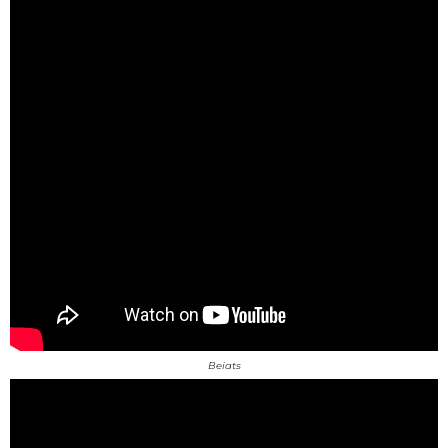
Beiats