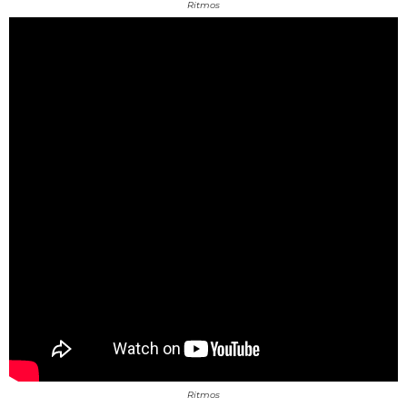
Ritmos
Ritmos