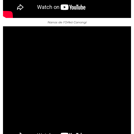
Nanos de l'Orfeó Canongí