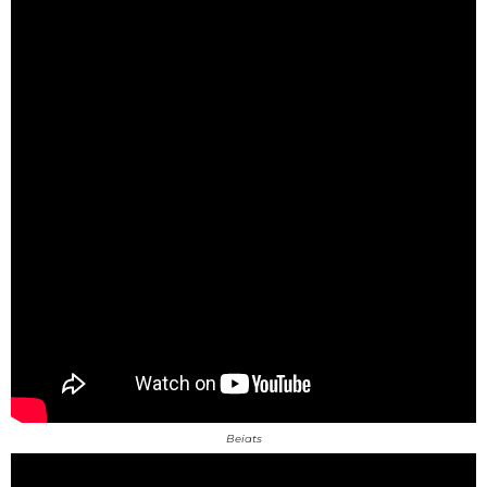
Beiats