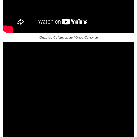
Grup de Guitarres de l'Orfeó Canongí