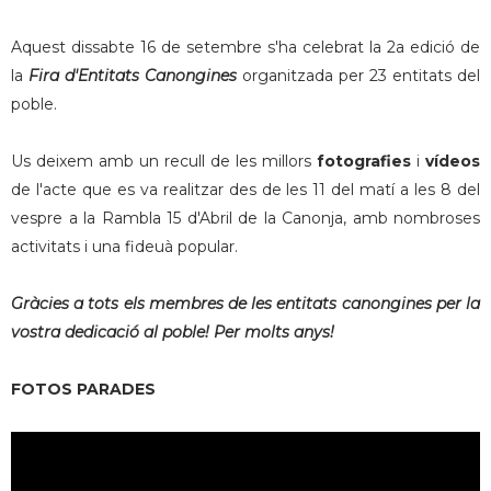
Aquest dissabte 16 de setembre s'ha celebrat la 2a edició de
la
Fira d'Entitats Canongines
organitzada per 23 entitats del
poble.
Us deixem amb un recull de les millors
fotografies
i
vídeos
de l'acte que es va realitzar des de les 11 del matí a les 8 del
vespre a la Rambla 15 d'Abril de la Canonja, amb nombroses
activitats i una fideuà popular.
Gràcies a tots els membres de les entitats canongines per la
vostra dedicació al poble! Per molts anys!
FOTOS PARADES