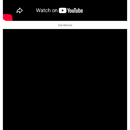
Sardanes