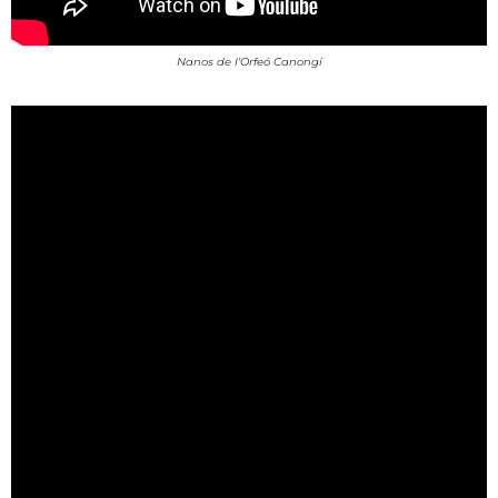
Nanos de l'Orfeó Canongí