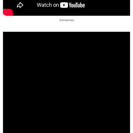
Sardanes