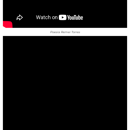
Poesia Remei Torres