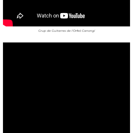
Grup de Guitarres de l'Orfeó Canongí