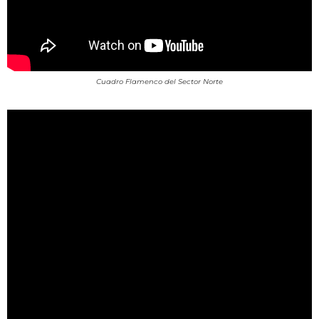
Cuadro Flamenco del Sector Norte