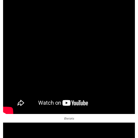
Beiats