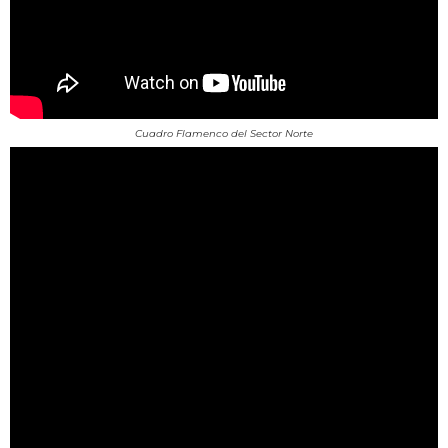
Cuadro Flamenco del Sector Norte