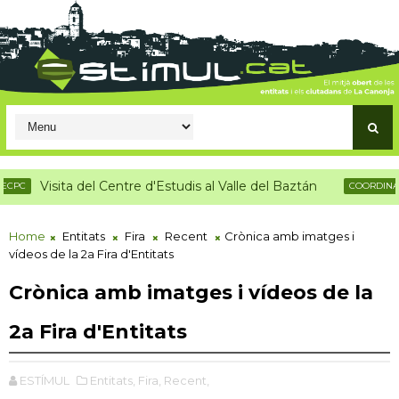
sita del Centre d'Estudis al Valle del Baztán
COORDINADORASEGUI
Home
Entitats
Fira
Recent
Crònica amb imatges i
vídeos de la 2a Fira d'Entitats
Crònica amb imatges i vídeos de la
2a Fira d'Entitats
ESTÍMUL
Entitats,
Fira,
Recent,