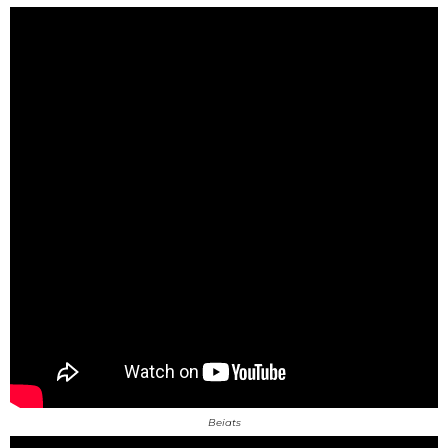
Beiats