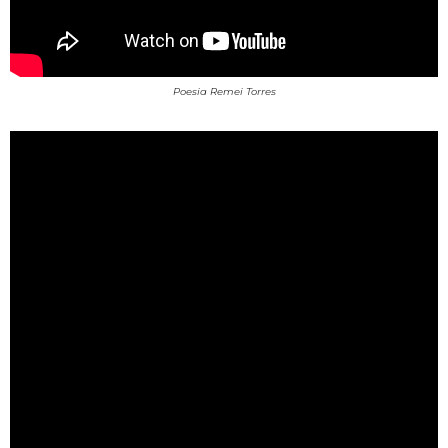
Poesia Remei Torres