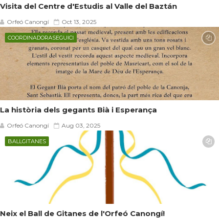
Visita del Centre d'Estudis al Valle del Baztán
Orfeó Canongí
Oct 13, 2025
COORDINADORASEGUICI
La història dels gegants Bià i Esperança
Orfeó Canongí
Aug 03, 2025
BALLGITANES
Neix el Ball de Gitanes de l'Orfeó Canongí!