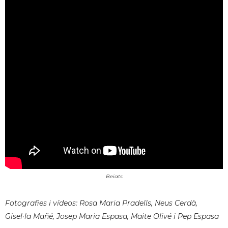
Beiats
Fotografies i vídeos: Rosa Maria Pradells, Neus Cerdà,
Gisel·la Mañé, Josep Maria Espasa, Maite Olivé i Pep Espasa