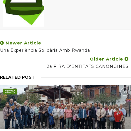
Newer Article
Una Experiència Solidària Amb Rwanda
Older Article
2a FIRA D'ENTITATS CANONGINES
RELATED POST
CECPC