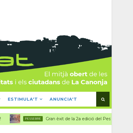
ESTIMULA'T
ANUNCIA'T
Gran èxit de la 2a edició del Pessebre canongí
PESSEBRE