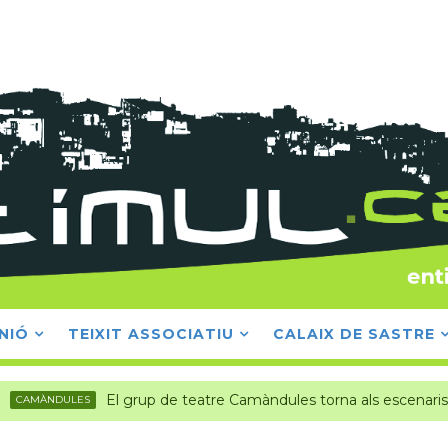
NIÓ
TEIXIT ASSOCIATIU
CALAIX DE SASTRE
El grup de teatre Camàndules torna als escenaris!
DULES