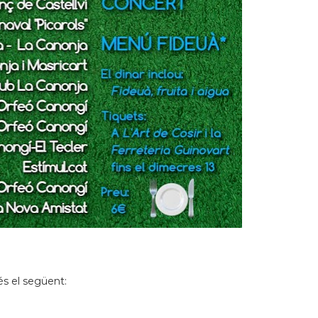
 és el següent: