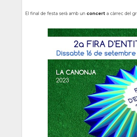
El final de festa serà amb un
concert
a càrrec del g