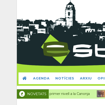
AGENDA
NOTÍCIES
ARXIU
OPI
Ciclisme de primer nivell a la Canonja
NOVETATS
BCICLISTA
CAMÀN