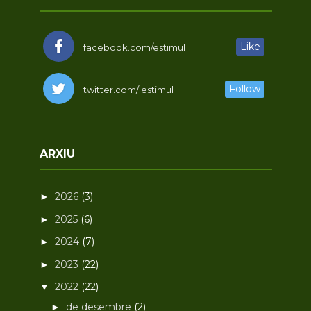
Like
facebook.com/estimul
Follow
twitter.com/lestimul
ARXIU
2026
(3)
►
2025
(6)
►
2024
(7)
►
2023
(22)
►
2022
(22)
▼
de desembre
(2)
►