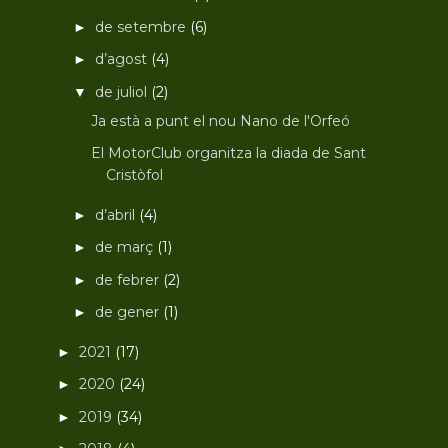
de setembre
(6)
►
d’agost
(4)
►
de juliol
(2)
▼
Ja està a punt el nou Nano de l'Orfeó
El MotorClub organitza la diada de Sant
Cristòfol
d’abril
(4)
►
de març
(1)
►
de febrer
(2)
►
de gener
(1)
►
2021
(17)
►
2020
(24)
►
2019
(34)
►