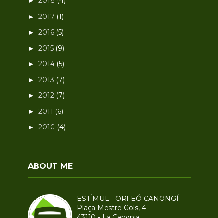
2018
(4)
►
2017
(1)
►
2016
(5)
►
2015
(9)
►
2014
(5)
►
2013
(7)
►
2012
(7)
►
2011
(6)
►
2010
(4)
►
ABOUT ME
ESTÍMUL - ORFEÓ CANONGÍ
Plaça Mestre Gols, 4
43110 - La Canonja