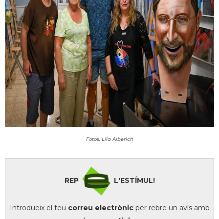
Fotos: Lila Alberich
REP
L'ESTÍMUL!
Introdueix el teu
correu electrònic
per rebre un avís amb