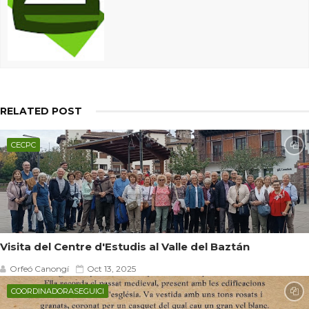
RELATED POST
CECPC
Visita del Centre d'Estudis al Valle del Baztán
Orfeó Canongí
Oct 13, 2025
COORDINADORASEGUICI