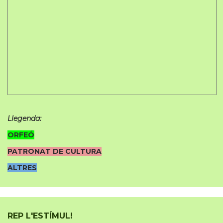
Llegenda:
ORFEÓ
PATRONAT DE CULTURA
ALTRES
REP L'ESTÍMUL!