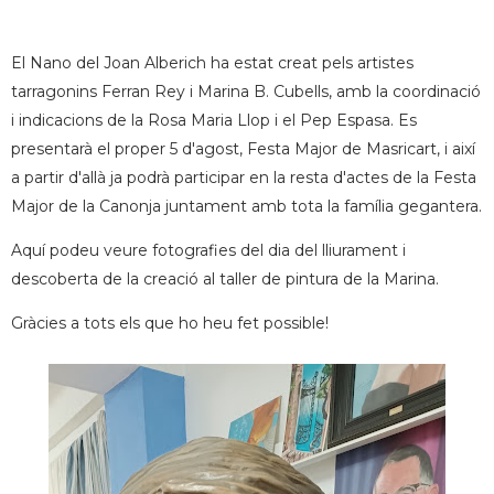
El Nano del Joan Alberich ha estat creat pels artistes
tarragonins Ferran Rey i Marina B. Cubells, amb la coordinació
i indicacions de la Rosa Maria Llop i el Pep Espasa
. Es
presentarà el proper 5 d'agost, Festa Major de Masricart, i així
a partir d'allà ja podrà participar en la resta d'actes de la Festa
Major de la Canonja juntament amb tota la família gegantera.
Aquí podeu veure fotografies del dia del lliurament i
descoberta de la creació al taller de pintura de la Marina.
Gràcies a tots els que ho heu fet possible!