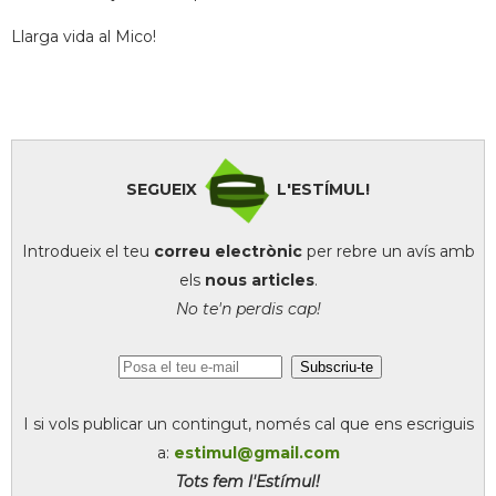
Llarga vida al Mico!
SEGUEIX
L'ESTÍMUL!
Introdueix el teu
correu electrònic
per rebre un avís amb
els
nous articles
.
No te'n perdis cap!
I si vols publicar un contingut, només cal que ens escriguis
a:
estimul@gmail.com
Tots fem l'Estímul!