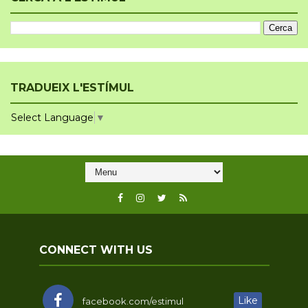
TRADUEIX L'ESTÍMUL
Select Language
▼
CONNECT WITH US
Like
facebook.com/estimul