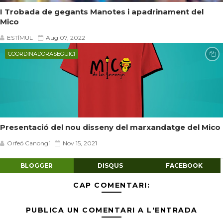
I Trobada de gegants Manotes i apadrinament del
Mico
ESTÍMUL
Aug 07, 2022
COORDINADORASEGUICI
Presentació del nou disseny del marxandatge del Mico
Orfeó Canongí
Nov 15, 2021
BLOGGER
DISQUS
FACEBOOK
CAP COMENTARI:
PUBLICA UN COMENTARI A L'ENTRADA