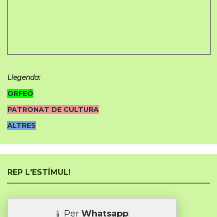
Llegenda:
ORFEÓ
PATRONAT DE CULTURA
ALTRES
REP L'ESTÍMUL!
Per
Whatsapp
:
📱