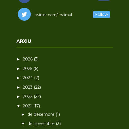
Follow
twitter.com/lestimul
ARXIU
2026
(3)
►
2025
(6)
►
2024
(7)
►
2023
(22)
►
2022
(22)
►
2021
(17)
▼
de desembre
(1)
►
de novembre
(3)
▼