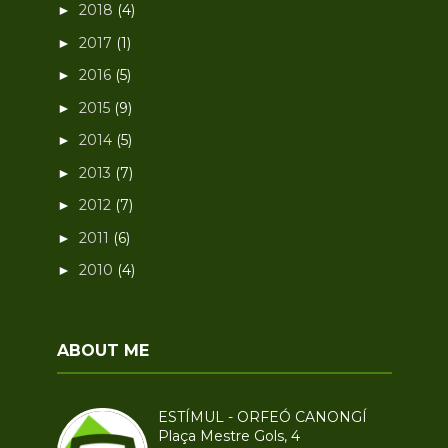
2018
(4)
►
2017
(1)
►
2016
(5)
►
2015
(9)
►
2014
(5)
►
2013
(7)
►
2012
(7)
►
2011
(6)
►
2010
(4)
►
ABOUT ME
ESTÍMUL - ORFEÓ CANONGÍ
Plaça Mestre Gols, 4