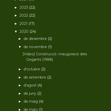
2023
(22)
►
2022
(22)
►
2021
(17)
►
2020
(24)
▼
de desembre
(2)
►
de novembre
(1)
▼
[Vídeo] Construcció i inauguració dels
Gegants (1988)
d’octubre
(2)
►
de setembre
(2)
►
d’agost
(4)
►
de juny
(2)
►
de maig
(4)
►
de març
(1)
►