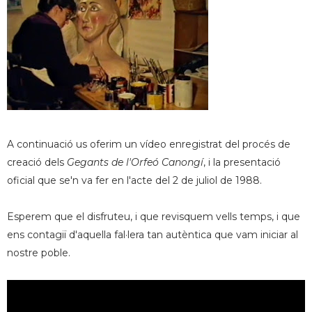
A continuació us oferim un vídeo enregistrat del procés de
creació dels
Gegants de l'Orfeó Canongí
, i la presentació
oficial que se'n va fer en l'acte del 2 de juliol de 1988.
Esperem que el disfruteu, i que revisquem vells temps, i que
ens contagiï d'aquella fal·lera tan autèntica que vam iniciar al
nostre poble.