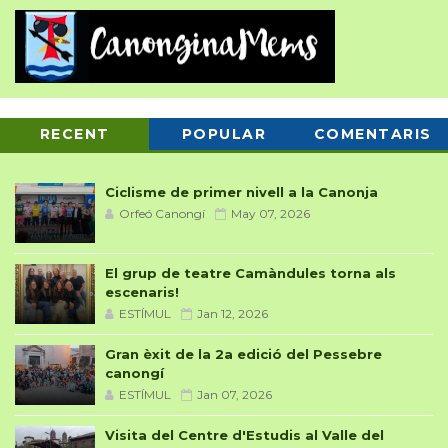
RECENT
POPULAR
COMENTARIS
Ciclisme de primer nivell a la Canonja
Orfeó Canongí
May 07, 2026
El grup de teatre Camàndules torna als
escenaris!
ESTÍMUL
Jan 12, 2026
Gran èxit de la 2a edició del Pessebre
canongí
ESTÍMUL
Jan 07, 2026
Visita del Centre d'Estudis al Valle del