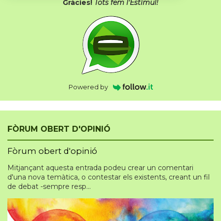
Gràcies!
Tots fem l'Estímul!
Powered by
FÒRUM OBERT D'OPINIÓ
Fòrum obert d'opinió
Mitjançant aquesta entrada podeu crear un comentari
d'una nova temàtica, o contestar els existents, creant un fil
de debat -sempre resp...