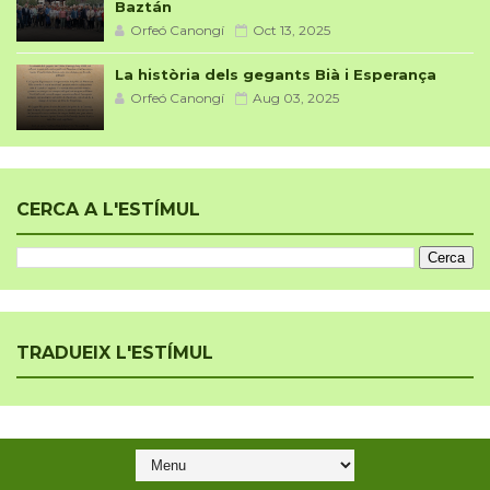
Baztán
Orfeó Canongí
Oct 13, 2025
La història dels gegants Bià i Esperança
Orfeó Canongí
Aug 03, 2025
CERCA A L'ESTÍMUL
TRADUEIX L'ESTÍMUL