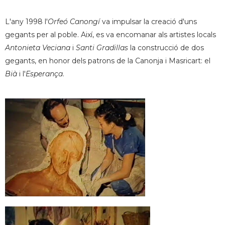
L'any 1998 l'
Orfeó Canongí
va impulsar la creació d'uns
gegants per al poble. Així, es va encomanar als artistes locals
Antonieta Veciana
i
Santi Gradillas
la construcció de dos
gegants, en honor dels patrons de la Canonja i Masricart: el
Bià
i l'
Esperança
.