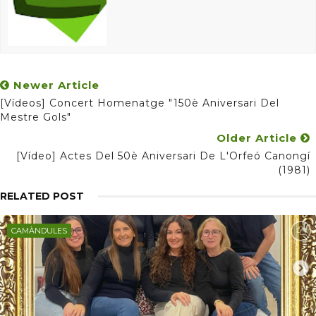
Newer Article
[Vídeos] Concert Homenatge "150è Aniversari Del
Mestre Gols"
Older Article
[Vídeo] Actes Del 50è Aniversari De L'Orfeó Canongí
(1981)
RELATED POST
CAMÀNDULES