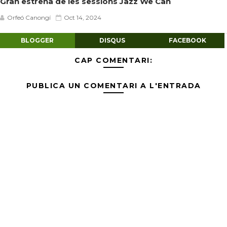
Gran estrena de les sessions Jazz We Can
Orfeó Canongí
Oct 14, 2024
BLOGGER
DISQUS
FACEBOOK
CAP COMENTARI:
PUBLICA UN COMENTARI A L'ENTRADA