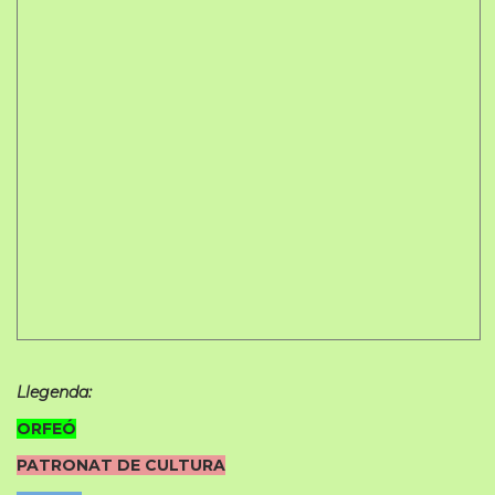
Llegenda:
ORFEÓ
PATRONAT DE CULTURA