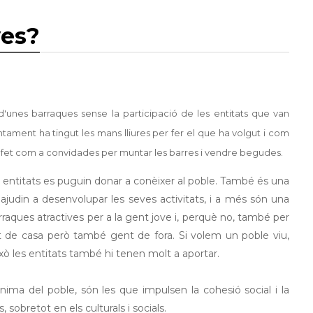
ves?
'unes barraques sense la participació de les entitats que van
ntament ha tingut les mans lliures per fer el que ha volgut i com
han fet com a convidades per muntar les barres i vendre begudes.
ntitats es puguin donar a conèixer al poble. També és una
judin a desenvolupar les seves activitats, i a més són una
raques atractives per a la gent jove i, perquè no, també per
nt de casa però també gent de fora. Si volem un poble viu,
ixò les entitats també hi tenen molt a aportar.
nima del poble, són les que impulsen la cohesió social i la
, sobretot en els culturals i socials.