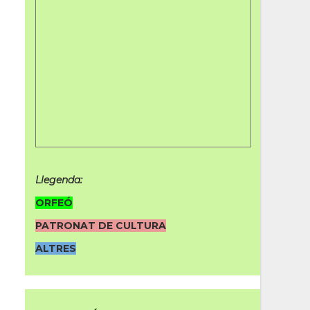
Llegenda:
ORFEÓ
PATRONAT DE CULTURA
ALTRES