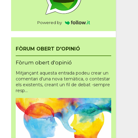
Powered by
FÒRUM OBERT D'OPINIÓ
Fòrum obert d'opinió
Mitjançant aquesta entrada podeu crear un
comentari d'una nova temàtica, o contestar
els existents, creant un fil de debat -sempre
resp...