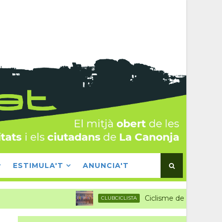
ESTIMULA'T
ANUNCIA'T
Ciclisme de primer nivell a la 
CLUBCICLISTA