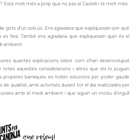
 Està molt més a prop que no pas el Castell i té molt més
 de gots d'un sols ús. Ens agradaria que expliquessin per què
a es feia. També ens agradaria que expliquessin quin és el
i ambient.
 unes quantes explicacions sobre com s'han desenvolupat
totes aquestes consideracions i altres que els hi puguin
les properes barraques es trobin solucions per poder gaudir
s de qualitat, amb activitats durant tot el dia realitzades per
ectuoses amb el medi ambient i que siguin un motiu d'orgull