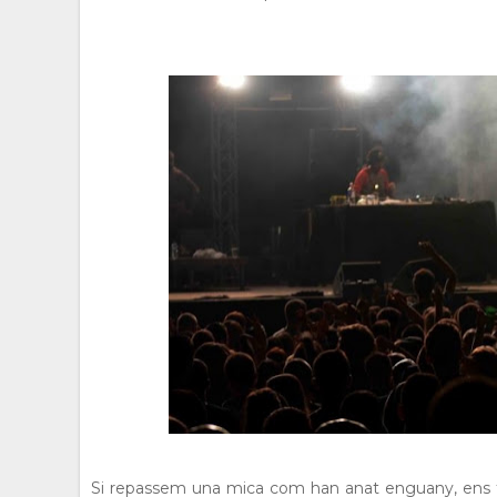
Si repassem una mica com han anat enguany, ens tro