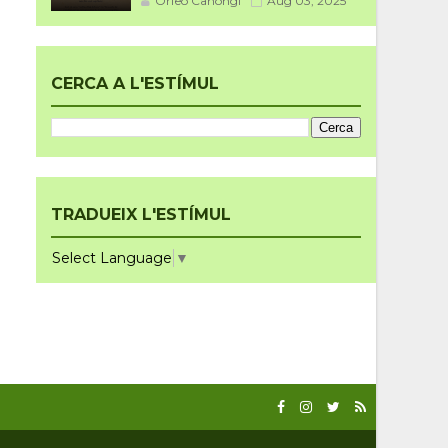
Orfeó Canongí
Aug 03, 2025
CERCA A L'ESTÍMUL
TRADUEIX L'ESTÍMUL
Select Language
▼