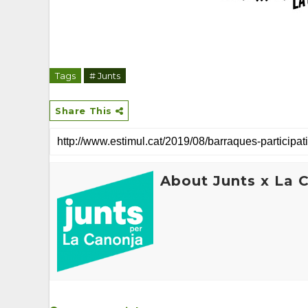
Tags
# Junts
Share This
About Junts x La 