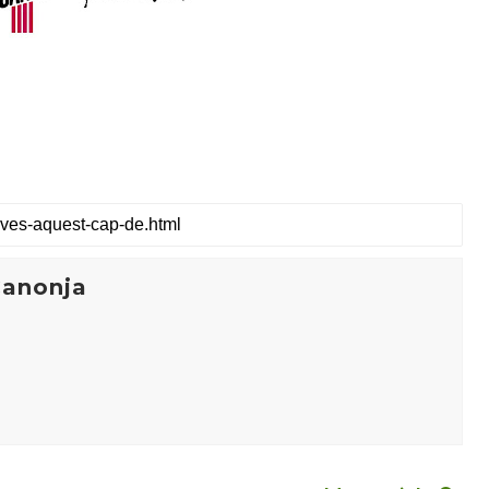
Canonja