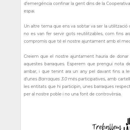
d'emergència confinar la gent dins de la Cooperativa?
espai.
Un altre tema que ens va sobtar va ser la utilització
no es van fer servir gots reutilitzables, com fins ar
compromís que té el nostre ajuntament amb el med
Creiem que el nostre ajuntament hauria de donar
aquestes barraques. Esperem que prengui nota de 
arribar, i que tenint ara un any pel davant fins a 
d'unes
Barraques 3.0
més participatives, amb cartell
les entitats que hi participin, unes barraques resp
per al nostre poble i no una font de controvèrsia.