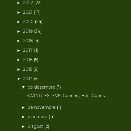
2022
(22)
►
2021
(17)
►
2020
(24)
►
2019
(34)
►
2018
(4)
►
2017
(1)
►
2016
(5)
►
2015
(9)
►
2014
(5)
▼
de desembre
(1)
▼
SWING_ESTEVE: Concert, Ball i Copes!
de novembre
(1)
►
d’octubre
(1)
►
d’agost
(2)
►