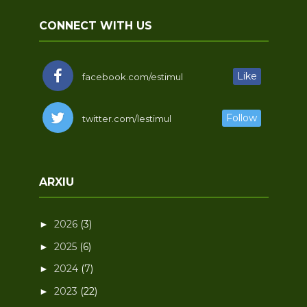
CONNECT WITH US
Like
facebook.com/estimul
Follow
twitter.com/lestimul
ARXIU
2026
(3)
►
2025
(6)
►
2024
(7)
►
2023
(22)
►