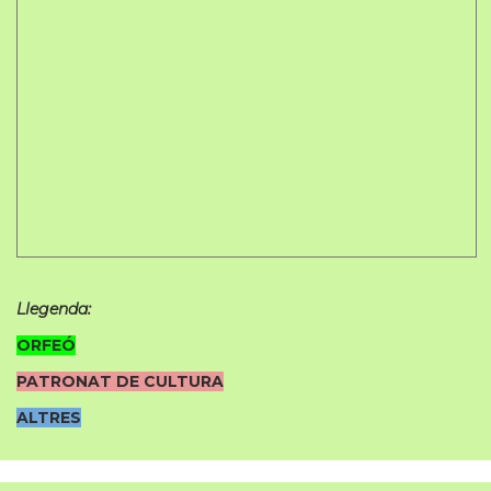
Llegenda:
ORFEÓ
PATRONAT DE CULTURA
ALTRES